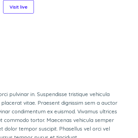
Visit live
ci pulvinar in. Suspendisse tristique vehicula
 placerat vitae. Praesent dignissim sem a auctor
pulvinar condimentum ex euismod. Vivamus ultrices
, ut commodo tortor. Maecenas vehicula semper
t dolor tempor suscipit. Phasellus vel orci vel
cursus tempor purus et tincidunt.