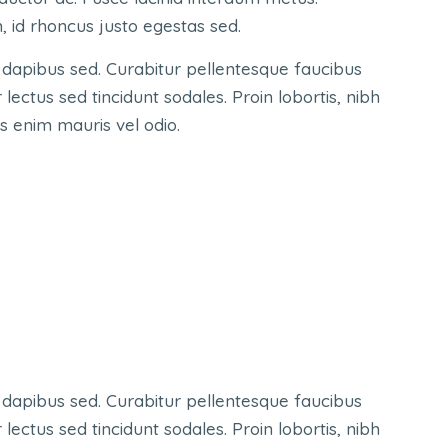
m, id rhoncus justo egestas sed.
dapibus sed. Curabitur pellentesque faucibus
ectus sed tincidunt sodales. Proin lobortis, nibh
us enim mauris vel odio.
dapibus sed. Curabitur pellentesque faucibus
ectus sed tincidunt sodales. Proin lobortis, nibh