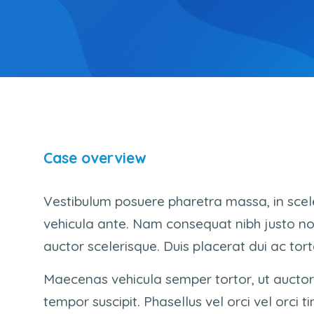
Case overview
Vestibulum posuere pharetra massa, in sceler
vehicula ante. Nam consequat nibh justo no
auctor scelerisque. Duis placerat dui ac torto
Maecenas vehicula semper tortor, ut auctor 
tempor suscipit. Phasellus vel orci vel orci 