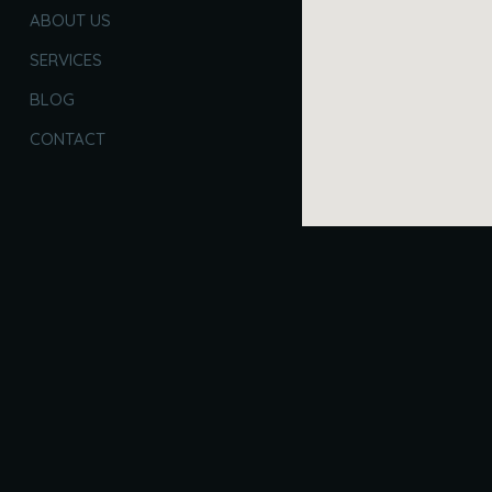
ABOUT US
SERVICES
BLOG
CONTACT