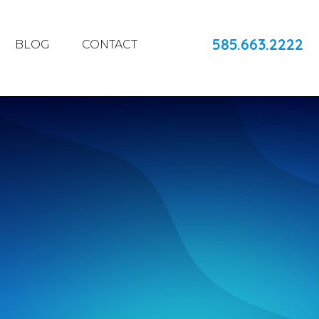
585.663.2222
BLOG
CONTACT