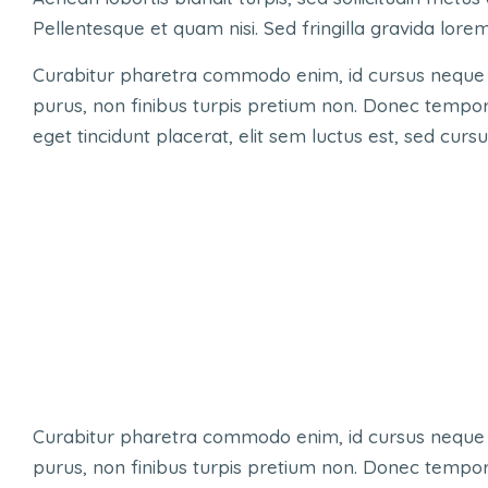
Pellentesque et quam nisi. Sed fringilla gravida lore
Curabitur pharetra commodo enim, id cursus neque 
purus, non finibus turpis pretium non. Donec tempor l
eget tincidunt placerat, elit sem luctus est, sed curs
Curabitur pharetra commodo enim, id cursus neque 
purus, non finibus turpis pretium non. Donec tempor l