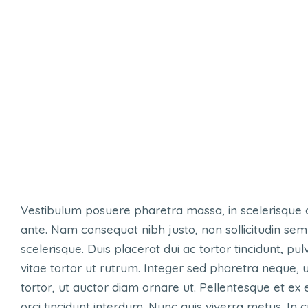
Vestibulum posuere pharetra massa, in scelerisque or
ante. Nam consequat nibh justo, non sollicitudin sem
scelerisque. Duis placerat dui ac tortor tincidunt, 
vitae tortor ut rutrum. Integer sed pharetra neque
tortor, ut auctor diam ornare ut. Pellentesque et ex e
orci tincidunt interdum. Nunc quis viverra metus. In 