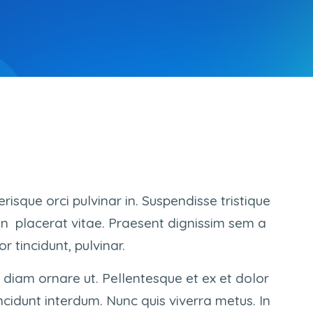
isque orci pulvinar in. Suspendisse tristique
n placerat vitae. Praesent dignissim sem a
r tincidunt, pulvinar.
diam ornare ut. Pellentesque et ex et dolor
tincidunt interdum. Nunc quis viverra metus. In